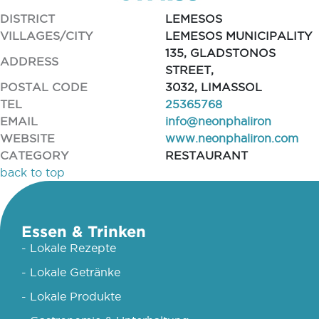
DISTRICT
LEMESOS
VILLAGES/CITY
LEMESOS MUNICIPALITY
135, GLADSTONOS
ADDRESS
STREET,
POSTAL CODE
3032, LIMASSOL
TEL
25365768
EMAIL
info@neonphaliron
WEBSITE
www.neonphaliron.com
CATEGORY
RESTAURANT
back to top
Essen & Trinken
- Lokale Rezepte
- Lokale Getränke
- Lokale Produkte