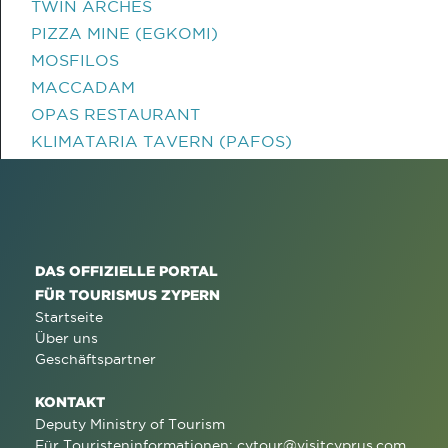
TWIN ARCHES
PIZZA MINE (EGKOMI)
MOSFILOS
MACCADAM
OPAS RESTAURANT
KLIMATARIA TAVERN (PAFOS)
DAS OFFIZIELLE PORTAL
FÜR TOURISMUS ZYPERN
Startseite
Über uns
Geschäftspartner
KONTAKT
Deputy Ministry of Tourism
Für Touristeninformationen:
cytour@visitcyprus.com