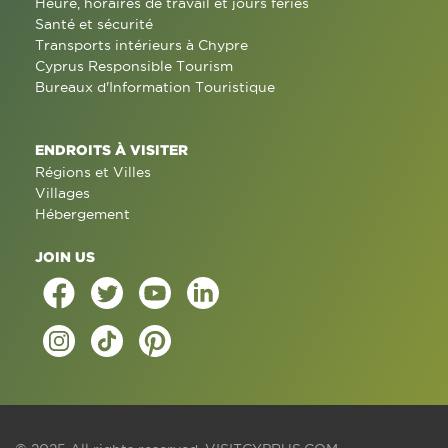
Heure, horaires de travail et jours fériés
Santé et sécurité
Transports intérieurs à Chypre
Cyprus Responsible Tourism
Bureaux d'Information Touristique
ENDROITS À VISITER
Régions et Villes
Villages
Hébergement
JOIN US