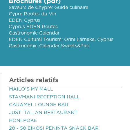
Brochures (pdf)
Saveurs de Chypre: Guide culinaire
Cypre Routes du Vin
EDEN Cyprus
Cyprus EDEN Routes
Gastronomic Calendar
EDEN Cultural Tourism: Orini Larnaka, Cyprus
Gastronomic Calendar Sweets&Pies
Articles relatifs
MAILO'S MY MALL
STAVMANI RECEPTION HALL
CARAMEL LOUNGE BAR
JUST ITALIAN RESTAURANT
HONI POKE
20 - 50 EIKOSI PENINTA SNACK BAR