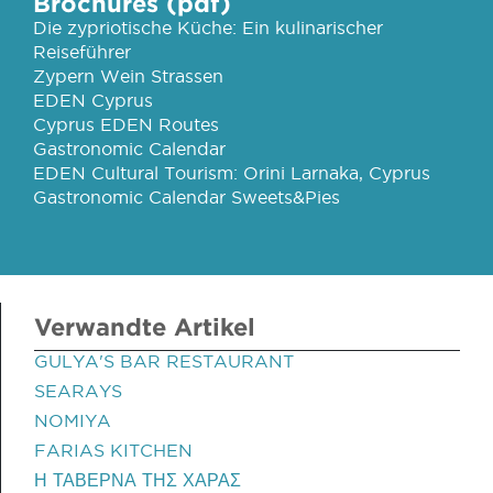
Brochures (pdf)
Die zypriotische Küche: Ein kulinarischer
Reiseführer
Zypern Wein Strassen
EDEN Cyprus
Cyprus EDEN Routes
Gastronomic Calendar
EDEN Cultural Tourism: Orini Larnaka, Cyprus
Gastronomic Calendar Sweets&Pies
Verwandte Artikel
GULYA'S BAR RESTAURANT
SEARAYS
NOMIYA
FARIAS KITCHEN
Η ΤΑΒΕΡΝΑ ΤΗΣ ΧΑΡΑΣ