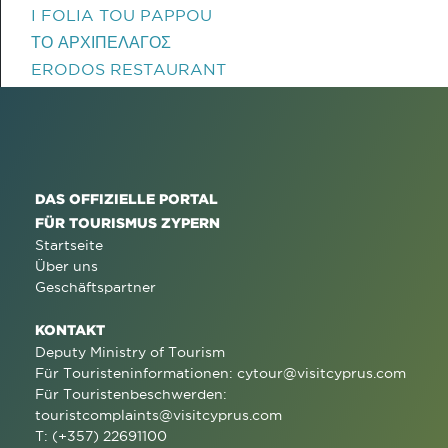
I FOLIA TOU PAPPOU
ΤΟ ΑΡΧΙΠΕΛΑΓΟΣ
ERODOS RESTAURANT
DAS OFFIZIELLE PORTAL
FÜR TOURISMUS ZYPERN
Startseite
Über uns
Geschäftspartner
KONTAKT
Deputy Ministry of Tourism
Für Touristeninformationen:
cytour@visitcyprus.com
Für Touristenbeschwerden:
touristcomplaints@visitcyprus.com
T: (+357) 22691100