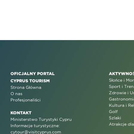
OFICJALNY PORTAL
AKTYWNOŚ
Słońce i Mo
CYPRUS TOURISM
Sport i Tren
Strona Główna
Zdrowie i U
O nas
Gastronomi
Profesjonaliści
Kultura i Re
Golf
KONTAKT
Szlaki
Ministerstwo Turystyki Cypru
Atrakcje dl
Informacje turystyczne:
cytour@visitcyprus.com