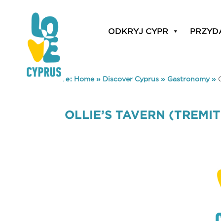
ODKRYJ CYPR
PRZYD
You are here:
Home
»
Discover Cyprus
»
Gastronomy
»
OLLIE’S TAVERN (TREMI