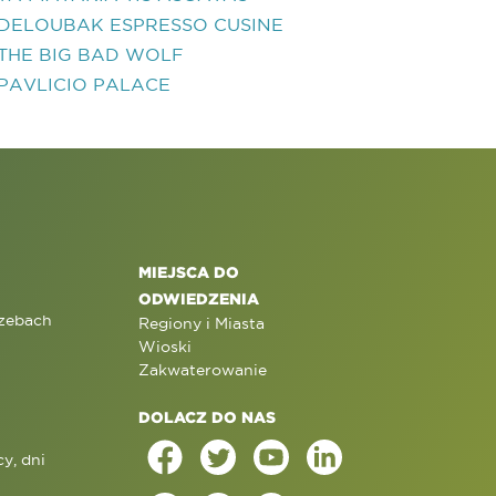
DELOUBAK ESPRESSO CUSINE
THE BIG BAD WOLF
PAVLICIO PALACE
MIEJSCA DO
ODWIEDZENIA
rzebach
Regiony i Miasta
Wioski
Zakwaterowanie
DOLACZ DO NAS
y, dni