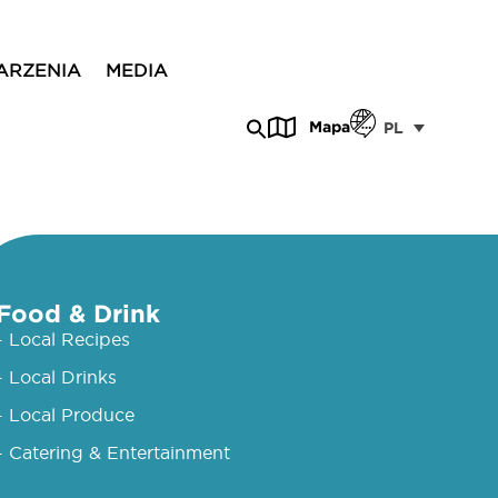
ARZENIA
MEDIA
Mapa
PL
Food & Drink
- Local Recipes
- Local Drinks
- Local Produce
- Catering & Entertainment