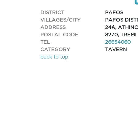
DISTRICT
PAFOS
VILLAGES/CITY
PAFOS DIST
ADDRESS
24Α, ATHIN
POSTAL CODE
8270, TREM
TEL
26654060
CATEGORY
TAVERN
back to top