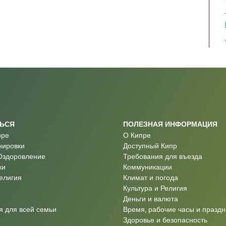
ТЬСЯ
ПОЛЕЗНАЯ ИНФОРМАЦИЯ
оре
О Кипре
нировки
Доступный Кипр
Оздоровление
Требования для въезда
ки
Коммуникации
Религия
Климат и погода
Культура и Религия
Деньги и валюта
 для всей семьи
Время, рабочие часы и праздн
Здоровье и безопасность