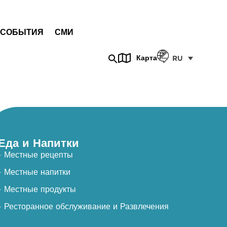
СОБЫТИЯ
СМИ
Карта
RU
Еда и Напитки
- Местные рецепты
- Местные напитки
- Местные продукты
- Ресторанное обслуживание и Развлечения