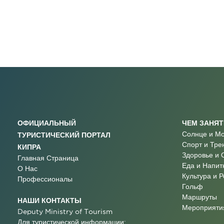
ОФИЦИАЛЬНЫЙ
ЧЕМ ЗАНЯ
Солнце и М
ТУРИСТИЧЕСКИЙ ПОРТАЛ
Спорт и Тре
КИПРА
Здоровье и 
Главная Страница
Еда и Напит
О Нас
Культура и 
Профессионалы
Гольф
Маршруты
НАШИ КОНТАКТЫ
Мероприятия
Deputy Ministry of Tourism
Для туристической информации: