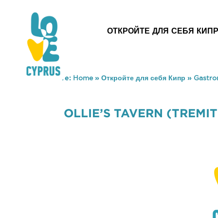
ОТКРОЙТЕ ДЛЯ СЕБЯ КИП
You are here:
Home
»
Откройте для себя Кипр
»
Gastr
OLLIE’S TAVERN (TREMI