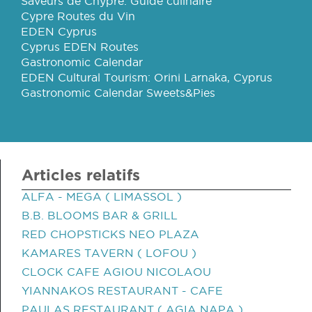
Saveurs de Chypre: Guide culinaire
Cypre Routes du Vin
EDEN Cyprus
Cyprus EDEN Routes
Gastronomic Calendar
EDEN Cultural Tourism: Orini Larnaka, Cyprus
Gastronomic Calendar Sweets&Pies
Articles relatifs
ALFA - MEGA ( LIMASSOL )
B.B. BLOOMS BAR & GRILL
RED CHOPSTICKS NEO PLAZA
KAMARES TAVERN ( LOFOU )
CLOCK CAFE AGIOU NICOLAOU
YIANNAKOS RESTAURANT - CAFE
PAULAS RESTAURANT ( AGIA NAPA )