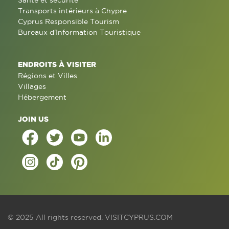
Santé et sécurité
Transports intérieurs à Chypre
Cyprus Responsible Tourism
Bureaux d'Information Touristique
ENDROITS À VISITER
Régions et Villes
Villages
Hébergement
JOIN US
© 2025 All rights reserved.
VISITCYPRUS.COM