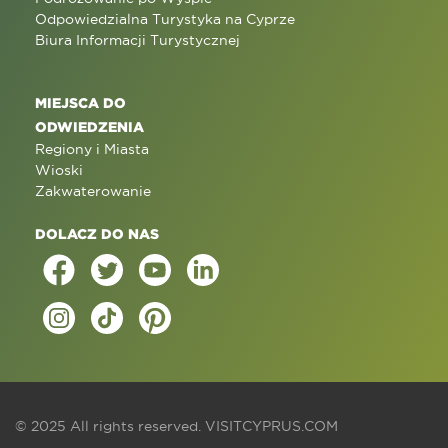
Odpowiedzialna Turystyka na Cyprze
Biura Informacji Turystycznej
MIEJSCA DO
ODWIEDZENIA
Regiony i Miasta
Wioski
Zakwaterowanie
DOLACZ DO NAS
© 2025 All rights reserved.
VISITCYPRUS.COM