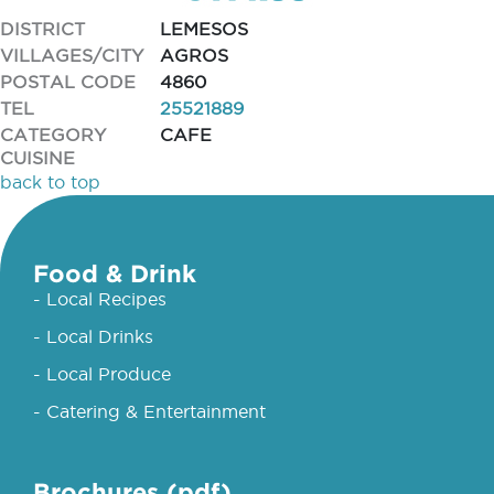
DISTRICT
LEMESOS
VILLAGES/CITY
AGROS
POSTAL CODE
4860
TEL
25521889
CATEGORY
CAFE
CUISINE
back to top
Food & Drink
- Local Recipes
- Local Drinks
- Local Produce
- Catering & Entertainment
Brochures (pdf)