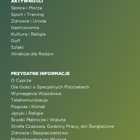
AKTYWNOŚCI
Słońce i Morze
Sport i Trening
Zdrowie i Uroda
Gastronomia
Kultura i Religia
Golf
Szlaki
Atrakcje dla Rodzin
PRZYDATNE INFORMACJE
O Cyprze
Dla Gości o Specjalnych Potrzebach
Wymagania Wjazdowe
Telekomunikacja
Pogoda i Klimat
Języki i Religie
Środki Płatnicze i Waluta
Strefa Czasowa, Godziny Pracy, dni Świąteczne
Zdrowie i Bezpieczeństwo
Podróżowanie po Wyspie