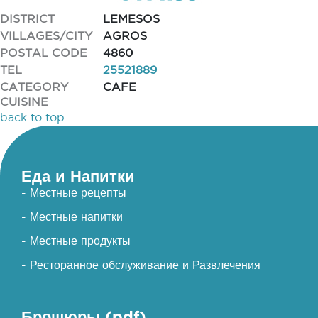
DISTRICT
LEMESOS
VILLAGES/CITY
AGROS
POSTAL CODE
4860
TEL
25521889
CATEGORY
CAFE
CUISINE
back to top
Еда и Напитки
- Местные рецепты
- Местные напитки
- Местные продукты
- Ресторанное обслуживание и Развлечения
Брошюры (pdf)