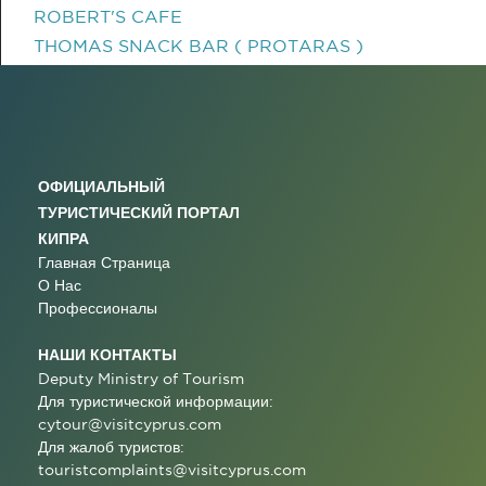
ROBERT'S CAFE
THOMAS SNACK BAR ( PROTARAS )
ОФИЦИАЛЬНЫЙ
ТУРИСТИЧЕСКИЙ ПОРТАЛ
КИПРА
Главная Страница
О Нас
Профессионалы
НАШИ КОНТАКТЫ
Deputy Ministry of Tourism
Для туристической информации:
cytour@visitcyprus.com
Для жалоб туристов:
touristcomplaints@visitcyprus.com