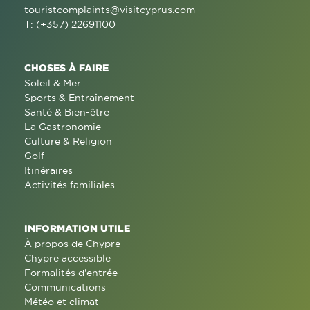
touristcomplaints@visitcyprus.com
T: (+357) 22691100
CHOSES À FAIRE
Soleil & Mer
Sports & Entraînement
Santé & Bien-être
La Gastronomie
Culture & Religion
Golf
Itinéraires
Activités familiales
INFORMATION UTILE
À propos de Chypre
Chypre accessible
Formalités d'entrée
Communications
Météo et climat