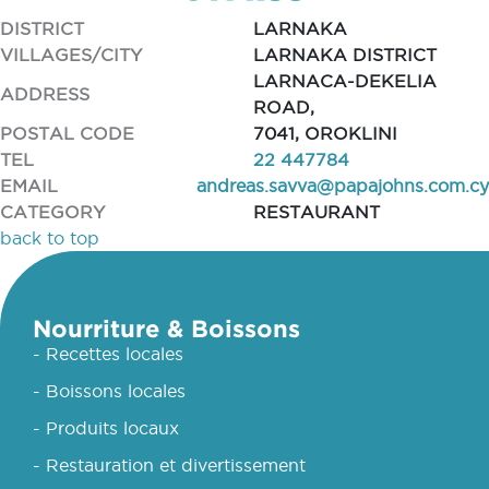
DISTRICT
LARNAKA
VILLAGES/CITY
LARNAKA DISTRICT
LARNACA-DEKELIA
ADDRESS
ROAD,
POSTAL CODE
7041, OROKLINI
TEL
22 447784
EMAIL
andreas.savva@papajohns.com.cy
CATEGORY
RESTAURANT
back to top
Nourriture & Boissons
- Recettes locales
- Boissons locales
- Produits locaux
- Restauration et divertissement