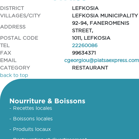
DISTRICT
LEFKOSIA
VILLAGES/CITY
LEFKOSIA MUNICIPALITY
92-94, FANEROMENIS
ADDRESS
STREET,
POSTAL CODE
1011, LEFKOSIA
TEL
22260086
FAX
99634371
EMAIL
cgeorgiou@piatsaexpress.com
CATEGORY
RESTAURANT
back to top
Nourriture & Boissons
- Recettes locales
- Boissons locales
- Produits locaux