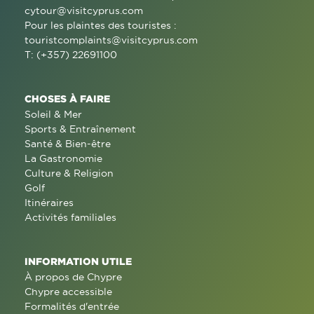
cytour@visitcyprus.com
Pour les plaintes des touristes :
touristcomplaints@visitcyprus.com
T: (+357) 22691100
CHOSES À FAIRE
Soleil & Mer
Sports & Entraînement
Santé & Bien-être
La Gastronomie
Culture & Religion
Golf
Itinéraires
Activités familiales
INFORMATION UTILE
À propos de Chypre
Chypre accessible
Formalités d'entrée