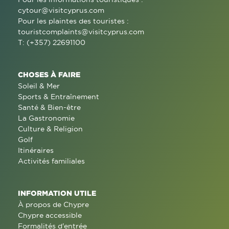
cytour@visitcyprus.com
Pour les plaintes des touristes :
touristcomplaints@visitcyprus.com
T: (+357) 22691100
CHOSES À FAIRE
Soleil & Mer
Sports & Entraînement
Santé & Bien-être
La Gastronomie
Culture & Religion
Golf
Itinéraires
Activités familiales
INFORMATION UTILE
À propos de Chypre
Chypre accessible
Formalités d'entrée