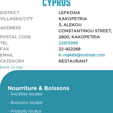
DISTRICT
LEFKOSIA
VILLAGES/CITY
KAKOPETRIA
3, ALEKOU
ADDRESS
CONSTANTINOU STREET,
POSTAL CODE
2800, KAKOPETRIA
TEL
22813999
FAX
22-922268
EMAIL
K-mak89@hotmail.com
CATEGORY
RESTAURANT
back to top
Nourriture & Boissons
- Recettes locales
- Boissons locales
- Produits locaux