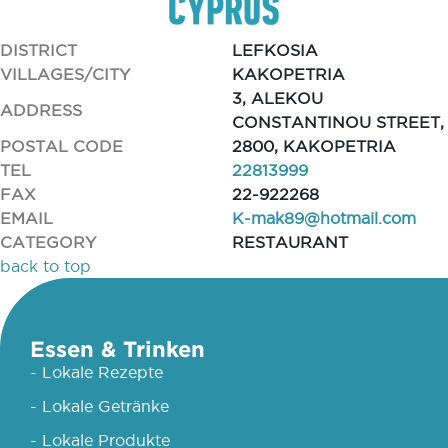
DISTRICT
LEFKOSIA
VILLAGES/CITY
KAKOPETRIA
3, ALEKOU
ADDRESS
CONSTANTINOU STREET,
POSTAL CODE
2800, KAKOPETRIA
TEL
22813999
FAX
22-922268
EMAIL
K-mak89@hotmail.com
CATEGORY
RESTAURANT
back to top
Essen & Trinken
- Lokale Rezepte
- Lokale Getränke
- Lokale Produkte