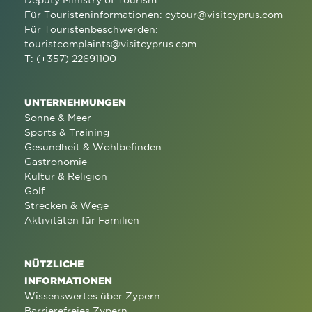
Deputy Ministry of Tourism
Für Touristeninformationen:
cytour@visitcyprus.com
Für Touristenbeschwerden:
touristcomplaints@visitcyprus.com
T: (+357) 22691100
UNTERNEHMUNGEN
Sonne & Meer
Sports & Training
Gesundheit & Wohlbefinden
Gastronomie
Kultur & Religion
Golf
Strecken & Wege
Aktivitäten für Familien
NÜTZLICHE
INFORMATIONEN
Wissenswertes über Zypern
Barrierefreies Zypern