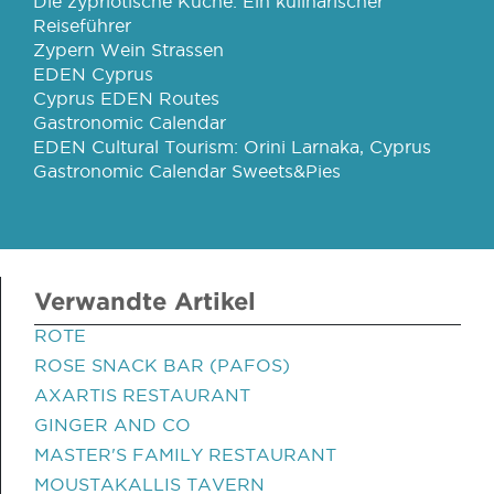
Die zypriotische Küche: Ein kulinarischer
Reiseführer
Zypern Wein Strassen
EDEN Cyprus
Cyprus EDEN Routes
Gastronomic Calendar
EDEN Cultural Tourism: Orini Larnaka, Cyprus
Gastronomic Calendar Sweets&Pies
Verwandte Artikel
ROTE
ROSE SNACK BAR (PAFOS)
AXARTIS RESTAURANT
GINGER AND CO
MASTER'S FAMILY RESTAURANT
MOUSTAKALLIS TAVERN