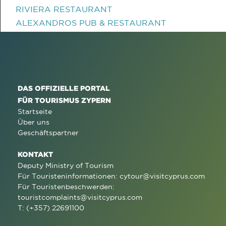
RIVIERA RESTAURANT
ALEXANDROS PUB & RESTAURANT
DAS OFFIZIELLE PORTAL
FÜR TOURISMUS ZYPERN
Startseite
Über uns
Geschäftspartner
KONTAKT
Deputy Ministry of Tourism
Für Touristeninformationen:
cytour@visitcyprus.com
Für Touristenbeschwerden:
touristcomplaints@visitcyprus.com
T: (+357) 22691100