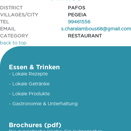
DISTRICT
PAFOS
VILLAGES/CITY
PEGEIA
TEL
99461556
EMAIL
s.charalambous68@gmail.com
CATEGORY
RESTAURANT
back to top
Essen & Trinken
- Lokale Rezepte
- Lokale Getränke
- Lokale Produkte
- Gastronomie & Unterhaltung
Brochures (pdf)