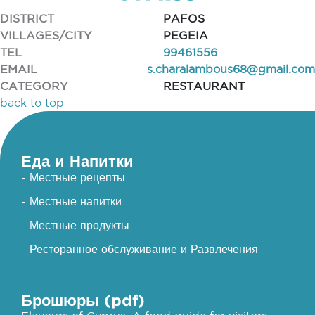
DISTRICT
PAFOS
VILLAGES/CITY
PEGEIA
TEL
99461556
EMAIL
s.charalambous68@gmail.com
CATEGORY
RESTAURANT
back to top
Еда и Напитки
- Местные рецепты
- Местные напитки
- Местные продукты
- Ресторанное обслуживание и Развлечения
Брошюры (pdf)