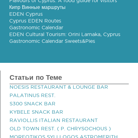
Flavours of Cyprus: A food guide for visitors
Кипр Винные маршруты
EDEN Cyprus
Cyprus EDEN Routes
Gastronomic Calendar
EDEN Cultural Tourism: Orini Larnaka, Cyprus
Gastronomic Calendar Sweets&Pies
Статьи по Теме
NOESIS RESTAURANT & LOUNGE BAR
PALATINUS REST.
S300 SNACK BAR
KYBELE SNACK BAR
RAVIOLLIS ITALIAN RESTAURANT
OLD TOWN REST. ( P. CHRYSOCHOUS )
MORFOTIKOS SYLLLOGOS ASTROMERITH