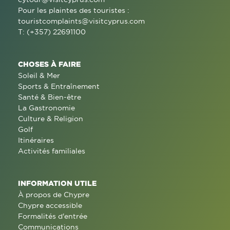
Pour les plaintes des touristes :
touristcomplaints@visitcyprus.com
T: (+357) 22691100
CHOSES À FAIRE
Soleil & Mer
Sports & Entraînement
Santé & Bien-être
La Gastronomie
Culture & Religion
Golf
Itinéraires
Activités familiales
INFORMATION UTILE
À propos de Chypre
Chypre accessible
Formalités d'entrée
Communications