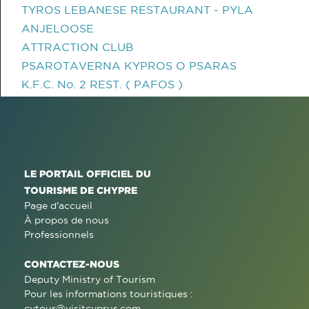
TYROS LEBANESE RESTAURANT - PYLA
ANJELOOSE
ATTRACTION CLUB
PSAROTAVERNA KYPROS O PSARAS
K.F.C. No. 2 REST. ( PAFOS )
LE PORTAIL OFFICIEL DU
TOURISME DE CHYPRE
Page d'accueil
À propos de nous
Professionnels
CONTACTEZ-NOUS
Deputy Ministry of Tourism
Pour les informations touristiques :
cytour@visitcyprus.com