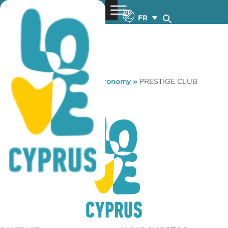
FR
You are here:
Home
»
Gastronomy
»
PRESTIGE CLUB
PRESTIGE CLUB