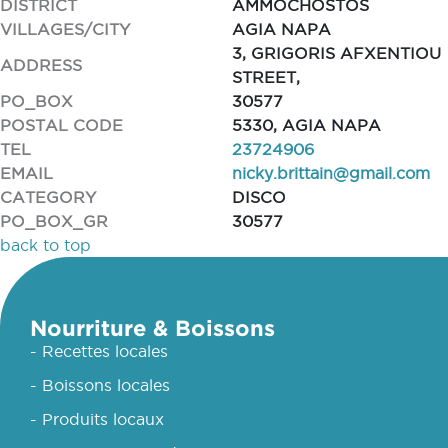
DISTRICT
AMMOCHOSTOS
VILLAGES/CITY
AGIA NAPA
3, GRIGORIS AFXENTIOU
ADDRESS
STREET,
PO_BOX
30577
POSTAL CODE
5330, AGIA NAPA
TEL
23724906
EMAIL
nicky.brittain@gmail.com
CATEGORY
DISCO
PO_BOX_GR
30577
back to top
Nourriture & Boissons
- Recettes locales
- Boissons locales
- Produits locaux