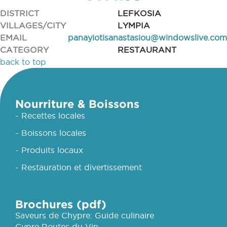
DISTRICT
LEFKOSIA
VILLAGES/CITY
LYMPIA
EMAIL
panayiotisanastasiou@windowslive.com
CATEGORY
RESTAURANT
back to top
Nourriture & Boissons
- Recettes locales
- Boissons locales
- Produits locaux
- Restauration et divertissement
Brochures (pdf)
Saveurs de Chypre: Guide culinaire
Cypre Routes du Vin