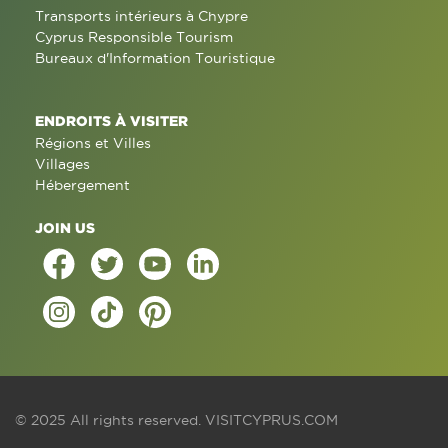
Transports intérieurs à Chypre
Cyprus Responsible Tourism
Bureaux d'Information Touristique
ENDROITS À VISITER
Régions et Villes
Villages
Hébergement
JOIN US
© 2025 All rights reserved.
VISITCYPRUS.COM