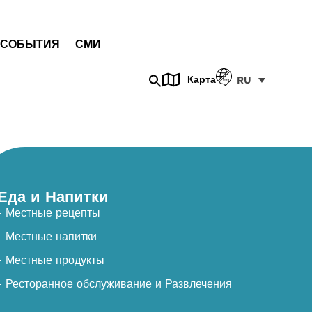
СОБЫТИЯ
СМИ
Карта
RU
Еда и Напитки
- Местные рецепты
- Местные напитки
- Местные продукты
- Ресторанное обслуживание и Развлечения