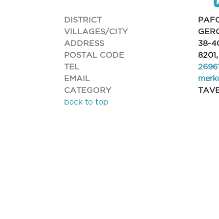
DISTRICT
PAF
VILLAGES/CITY
GER
ADDRESS
38-4
POSTAL CODE
8201
TEL
2696
EMAIL
merk
CATEGORY
TAV
back to top