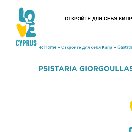
ОТКРОЙТЕ ДЛЯ СЕБЯ КИП
You are here:
Home
»
Откройте для себя Кипр
»
Gastr
PSISTARIA GIORGOULLA