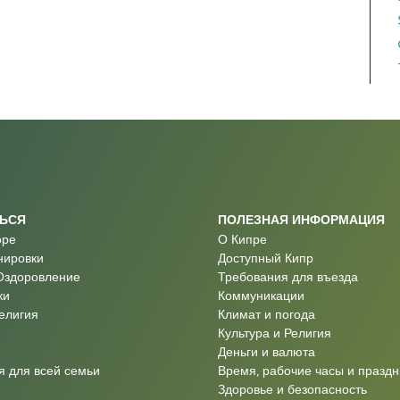
ТЬСЯ
ПОЛЕЗНАЯ ИНФОРМАЦИЯ
оре
О Кипре
нировки
Доступный Кипр
Оздоровление
Требования для въезда
ки
Коммуникации
Религия
Климат и погода
Культура и Религия
Деньги и валюта
 для всей семьи
Время, рабочие часы и праздн
Здоровье и безопасность