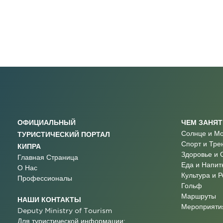
ОФИЦИАЛЬНЫЙ
ЧЕМ ЗАНЯ
Солнце и М
ТУРИСТИЧЕСКИЙ ПОРТАЛ
Спорт и Тре
КИПРА
Здоровье и 
Главная Страница
Еда и Напит
О Нас
Культура и 
Профессионалы
Гольф
Маршруты
НАШИ КОНТАКТЫ
Мероприятия
Deputy Ministry of Tourism
Для туристической информации: