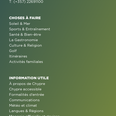
T: (+357) 22691100
CHOSES À FAIRE
Soleil & Mer
Sports & Entraînement
Santé & Bien-être
La Gastronomie
Culture & Religion
Golf
Itinéraires
Activités familiales
INFORMATION UTILE
À propos de Chypre
Chypre accessible
Formalités d'entrée
Communications
Météo et climat
Langues & Régions