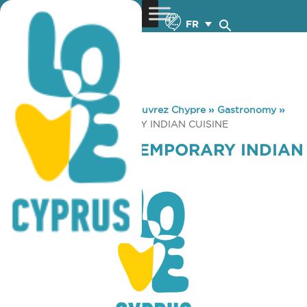
FR
You are here:
Home
»
Découvrez Chypre
»
Gastronomy
»
SAFFRON CONTEMPORARY INDIAN CUISINE
SAFFRON CONTEMPORARY INDIAN
CUISINE