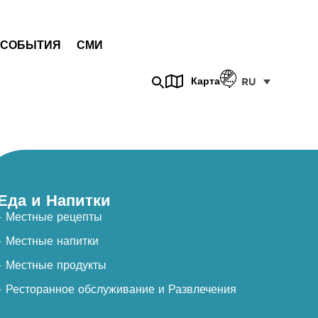
СОБЫТИЯ
СМИ
Карта
RU
Еда и Напитки
- Местные рецепты
- Местные напитки
- Местные продукты
- Ресторанное обслуживание и Развлечения