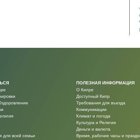
ТЬСЯ
ПОЛЕЗНАЯ ИНФОРМАЦИЯ
оре
О Кипре
нировки
Доступный Кипр
Оздоровление
Требования для въезда
ки
Коммуникации
Религия
Климат и погода
Культура и Религия
Деньги и валюта
 для всей семьи
Время, рабочие часы и праздн