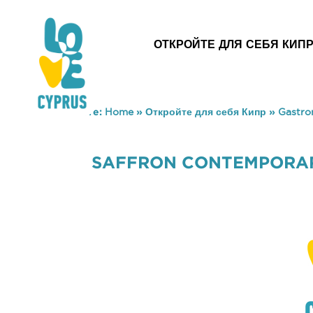
ОТКРОЙТЕ ДЛЯ СЕБЯ КИП
You are here:
Home
»
Откройте для себя Кипр
»
Gastr
SAFFRON CONTEMPORARY