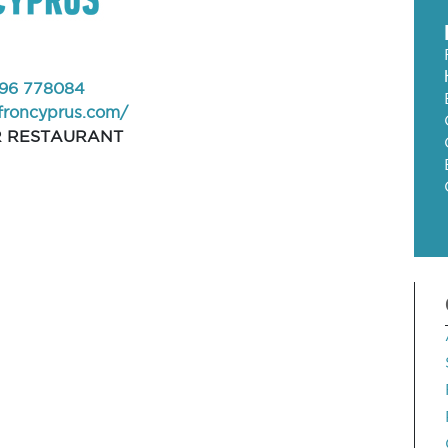
 96 778084
ffroncyprus.com/
 RESTAURANT