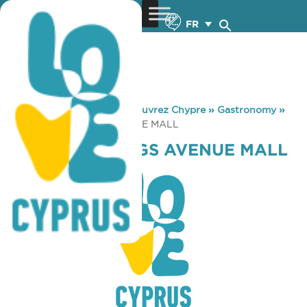
FR
You are here:
Home
»
Découvrez Chypre
»
Gastronomy
»
TAVERNAKI KINGS AVENUE MALL
TAVERNAKI KINGS AVENUE MALL