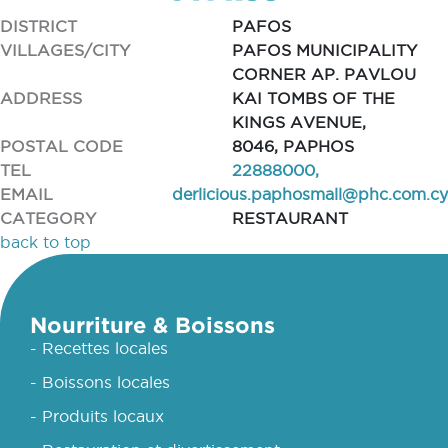
DISTRICT
PAFOS
VILLAGES/CITY
PAFOS MUNICIPALITY
CORNER AP. PAVLOU
ADDRESS
KAI TOMBS OF THE
KINGS AVENUE,
POSTAL CODE
8046, PAPHOS
TEL
22888000,
EMAIL
derlicious.paphosmall@phc.com.cy
CATEGORY
RESTAURANT
back to top
Nourriture & Boissons
- Recettes locales
- Boissons locales
- Produits locaux