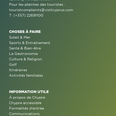
Pour les plaintes des touristes :
touristcomplaints@visitcyprus.com
T: (+357) 22691100
CHOSES À FAIRE
Soleil & Mer
Sports & Entraînement
Santé & Bien-être
La Gastronomie
Culture & Religion
Golf
Itinéraires
Activités familiales
INFORMATION UTILE
À propos de Chypre
Chypre accessible
Formalités d'entrée
Communications