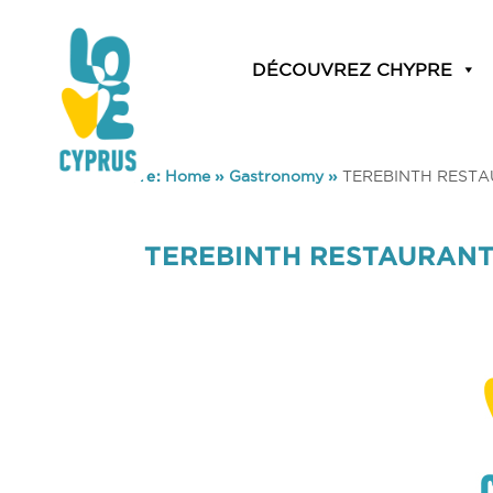
DÉCOUVREZ CHYPRE
You are here:
Home
»
Gastronomy
»
TEREBINTH REST
TEREBINTH RESTAURAN