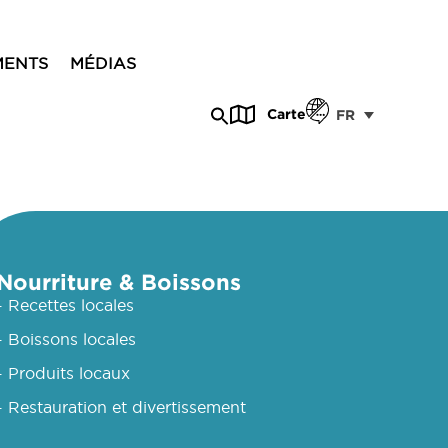
MENTS
MÉDIAS
Carte
FR
Nourriture & Boissons
- Recettes locales
- Boissons locales
- Produits locaux
- Restauration et divertissement