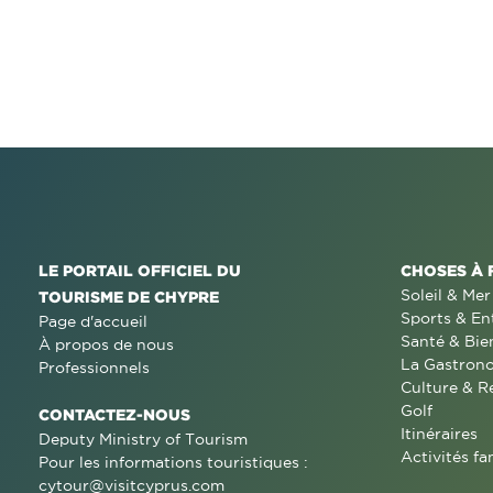
LE PORTAIL OFFICIEL DU
CHOSES À 
Soleil & Mer
TOURISME DE CHYPRE
Sports & En
Page d'accueil
Santé & Bie
À propos de nous
La Gastron
Professionnels
Culture & R
Golf
CONTACTEZ-NOUS
Itinéraires
Deputy Ministry of Tourism
Activités fa
Pour les informations touristiques :
cytour@visitcyprus.com