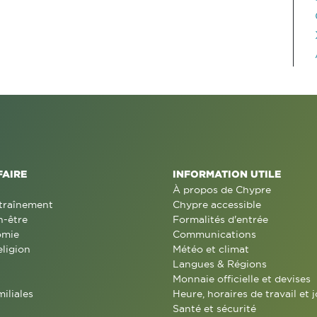
FAIRE
INFORMATION UTILE
À propos de Chypre
traînement
Chypre accessible
n-être
Formalités d'entrée
omie
Communications
eligion
Météo et climat
Langues & Régions
Monnaie officielle et devises
miliales
Heure, horaires de travail et j
Santé et sécurité