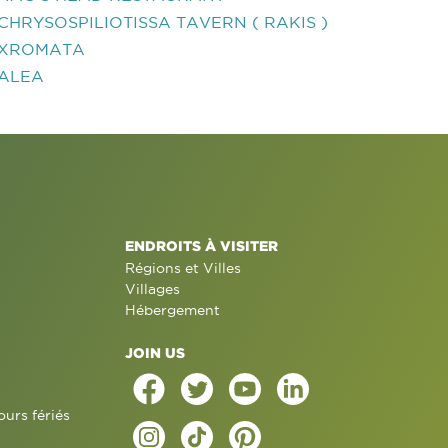
CHRYSOSPILIOTISSA TAVERN ( RAKIS )
XROMATA
ALEA
ENDROITS À VISITER
Régions et Villes
Villages
Hébergement
JOIN US
ours fériés