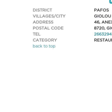
DISTRICT
PAFOS
VILLAGES/CITY
GIOLOU
ADDRESS
46, ANE
POSTAL CODE
8720, G
TEL
2663294
CATEGORY
RESTAU
back to top