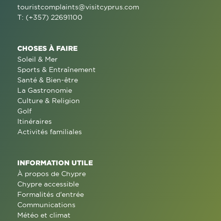
touristcomplaints@visitcyprus.com
T: (+357) 22691100
CHOSES À FAIRE
Soleil & Mer
Sports & Entraînement
Santé & Bien-être
La Gastronomie
Culture & Religion
Golf
Itinéraires
Activités familiales
INFORMATION UTILE
À propos de Chypre
Chypre accessible
Formalités d'entrée
Communications
Météo et climat