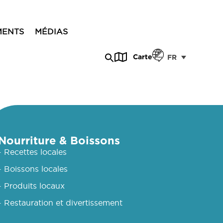
MENTS
MÉDIAS
Carte
FR
Nourriture & Boissons
- Recettes locales
- Boissons locales
- Produits locaux
- Restauration et divertissement