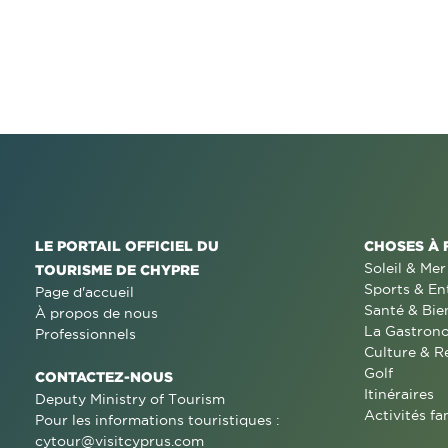
LE PORTAIL OFFICIEL DU
CHOSES À 
Soleil & Mer
TOURISME DE CHYPRE
Sports & En
Page d'accueil
Santé & Bie
À propos de nous
La Gastron
Professionnels
Culture & R
Golf
CONTACTEZ-NOUS
Itinéraires
Deputy Ministry of Tourism
Activités fa
Pour les informations touristiques :
cytour@visitcyprus.com