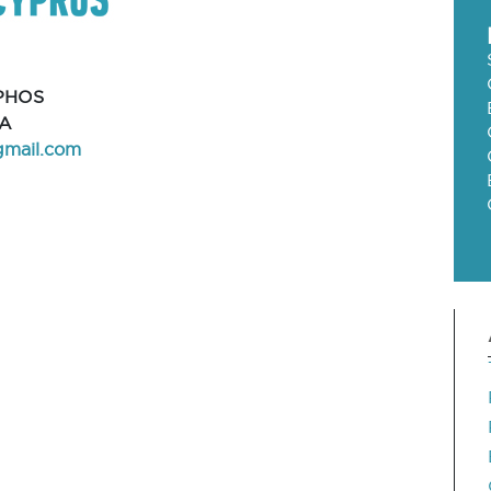
PHOS
KA
mail.com