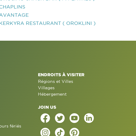
CHAPLINS
AVANTAGE
KERKYRA RESTAURANT ( OROKLINI )
ENDROITS À VISITER
Régions et Villes
Villages
Hébergement
JOIN US
ours fériés