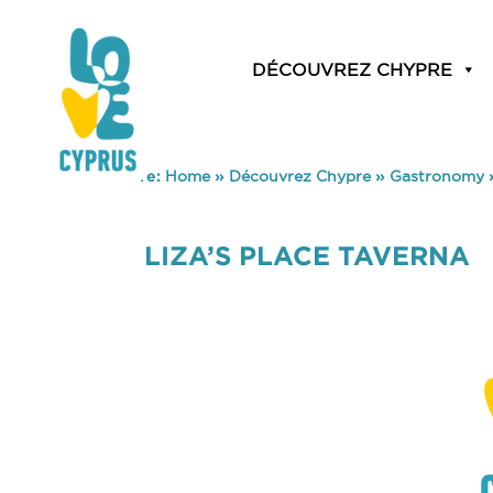
DÉCOUVREZ CHYPRE
You are here:
Home
»
Découvrez Chypre
»
Gastronomy
LIZA’S PLACE TAVERNA