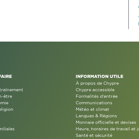
FAIRE
INFORMATION UTILE
À propos de Chypre
traînement
Chypre accessible
n-être
Formalités d'entrée
omie
Communications
eligion
Météo et climat
Langues & Régions
Monnaie officielle et devises
miliales
Heure, horaires de travail et j
Santé et sécurité