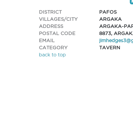
DISTRICT
PAFOS
VILLAGES/CITY
ARGAKA
ADDRESS
ARGAKA-PA
POSTAL CODE
8873, ARGA
EMAIL
jimhedges3@g
CATEGORY
TAVERN
back to top