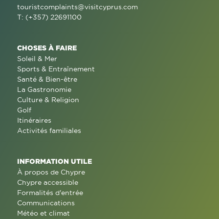
touristcomplaints@visitcyprus.com
T: (+357) 22691100
CHOSES À FAIRE
Soleil & Mer
Sports & Entraînement
Santé & Bien-être
La Gastronomie
Culture & Religion
Golf
Itinéraires
Activités familiales
INFORMATION UTILE
À propos de Chypre
Chypre accessible
Formalités d'entrée
Communications
Météo et climat