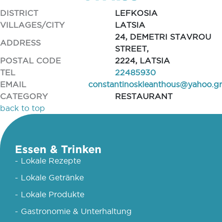
DISTRICT
LEFKOSIA
VILLAGES/CITY
LATSIA
24, DEMETRI STAVROU
ADDRESS
STREET,
POSTAL CODE
2224, LATSIA
TEL
22485930
EMAIL
constantinoskleanthous@yahoo.gr
CATEGORY
RESTAURANT
back to top
Essen & Trinken
- Lokale Rezepte
- Lokale Getränke
- Lokale Produkte
- Gastronomie & Unterhaltung