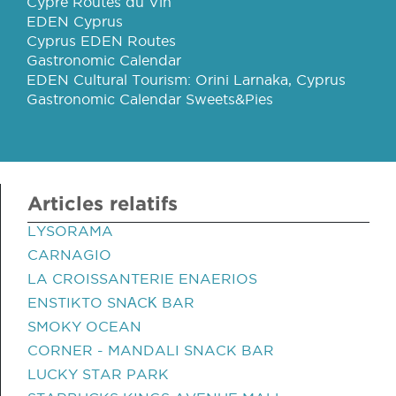
Cypre Routes du Vin
EDEN Cyprus
Cyprus EDEN Routes
Gastronomic Calendar
EDEN Cultural Tourism: Orini Larnaka, Cyprus
Gastronomic Calendar Sweets&Pies
Articles relatifs
LYSORAMA
CARNAGIO
LA CROISSANTERIE ENAERIOS
ENSTIKTO SNΑCΚ BAR
SMOKY OCEAN
CORNER - MANDALI SNACK BAR
LUCKY STAR PARK