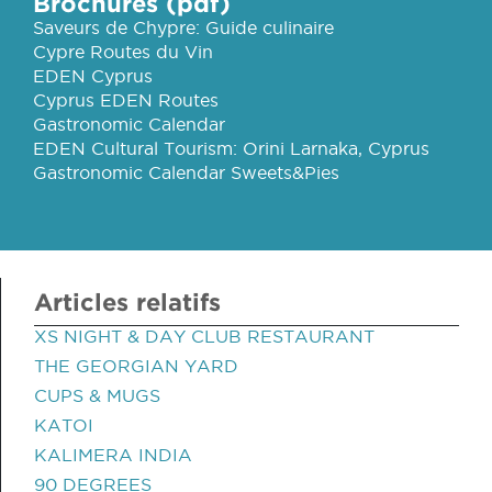
Brochures (pdf)
Saveurs de Chypre: Guide culinaire
Cypre Routes du Vin
EDEN Cyprus
Cyprus EDEN Routes
Gastronomic Calendar
EDEN Cultural Tourism: Orini Larnaka, Cyprus
Gastronomic Calendar Sweets&Pies
Articles relatifs
XS NIGHT & DAY CLUB RESTAURANT
THE GEORGIAN YARD
CUPS & MUGS
KATOI
KALIMERA INDIA
90 DEGREES