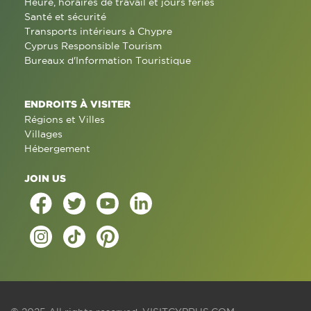
Heure, horaires de travail et jours fériés
Santé et sécurité
Transports intérieurs à Chypre
Cyprus Responsible Tourism
Bureaux d'Information Touristique
ENDROITS À VISITER
Régions et Villes
Villages
Hébergement
JOIN US