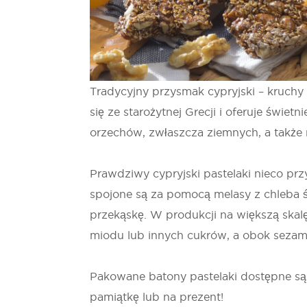
Tradycyjny przysmak cypryjski – kruchy
się ze starożytnej Grecji i oferuje świe
orzechów, zwłaszcza ziemnych, a także
Prawdziwy cypryjski pastelaki nieco pr
spojone są za pomocą melasy z chleba 
przekąskę. W produkcji na większą skalę
miodu lub innych cukrów, a obok sezamu
Pakowane batony pastelaki dostępne są 
pamiątkę lub na prezent!