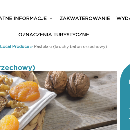
ATNE INFORMACJE
ZAKWATEROWANIE
WYD
OZNACZENIA TURYSTYCZNE
Local Produce
»
Pastelaki (kruchy baton orzechowy)
orzechowy)