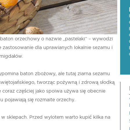
 baton orzechowy o nazwie „pastelaki” – wywodzi
tnie zastosowanie dla uprawianych lokalnie sezamu i
 migdałów.
zypomina baton zbożowy, ale tutaj ziarna sezamu
świętojańskiego, tworząc pożywną i zdrową słodką
 coraz częściej jako spoiwa używa się obecnie
 pojawiają się rozmaite orzechy.
w sklepach. Przed wylotem warto kupić kilka na