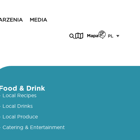
ARZENIA
MEDIA
Mapa
PL
Food & Drink
- Local Recipes
- Local Drinks
- Local Produce
- Catering & Entertainment