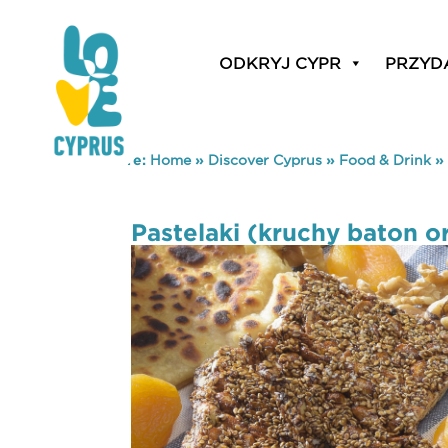
ODKRYJ CYPR
PRZYD
You are here:
Home
»
Discover Cyprus
»
Food & Drink
»
Pastelaki (kruchy baton 