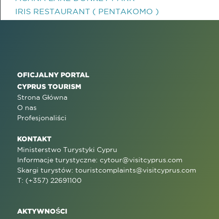
IRIS RESTAURANT ( PENTAKOMO )
OFICJALNY PORTAL
CYPRUS TOURISM
Strona Główna
O nas
Profesjonaliści
KONTAKT
Ministerstwo Turystyki Cypru
Informacje turystyczne:
cytour@visitcyprus.com
Skargi turystów:
touristcomplaints@visitcyprus.com
T: (+357) 22691100
AKTYWNOŚCI