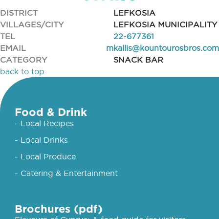
DISTRICT
LEFKOSIA
VILLAGES/CITY
LEFKOSIA MUNICIPALITY
TEL
22-677361
EMAIL
mkallis@kountourosbros.com
CATEGORY
SNACK BAR
back to top
Food & Drink
- Local Recipes
- Local Drinks
- Local Produce
- Catering & Entertainment
Brochures (pdf)