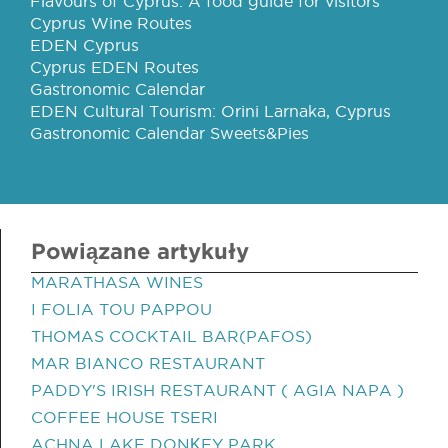
Flavours of Cyprus: A food guide for visitors
Cyprus Wine Routes
EDEN Cyprus
Cyprus EDEN Routes
Gastronomic Calendar
EDEN Cultural Tourism: Orini Larnaka, Cyprus
Gastronomic Calendar Sweets&Pies
Powiązane artykuły
MARATHASA WINES
I FOLIA TOU PAPPOU
THOMAS COCKTAIL BAR(PAFOS)
MAR BIANCO RESTAURANT
PADDY'S IRISH RESTAURANT ( AGIA NAPA )
COFFEE HOUSE TSERI
ACHNA LAKE DONΚEY PARK