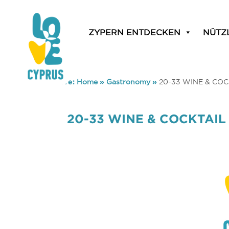
ZYPERN ENTDECKEN
NÜTZ
You are here:
Home
»
Gastronomy
»
20-33 WINE & COC
20-33 WINE & COCKTAIL