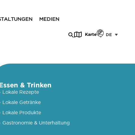
STALTUNGEN
MEDIEN
Karte
DE
Essen & Trinken
- Lokale Rezepte
- Lokale Getränke
- Lokale Produkte
- Gastronomie & Unterhaltung