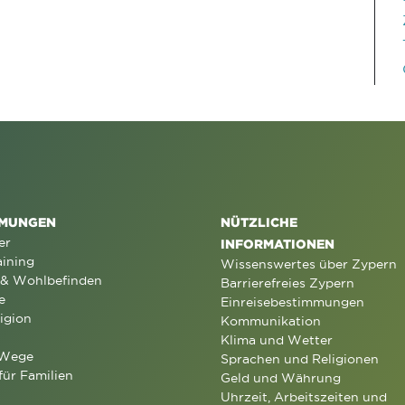
MUNGEN
NÜTZLICHE
er
INFORMATIONEN
aining
Wissenswertes über Zypern
 & Wohlbefinden
Barrierefreies Zypern
e
Einreisebestimmungen
igion
Kommunikation
Klima und Wetter
 Wege
Sprachen und Religionen
für Familien
Geld und Währung
Uhrzeit, Arbeitszeiten und