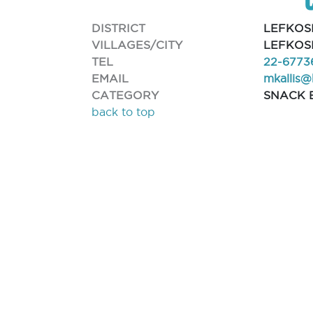
DISTRICT
LEFKOS
VILLAGES/CITY
LEFKOSI
TEL
22-6773
EMAIL
mkallis
CATEGORY
SNACK 
back to top