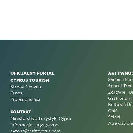
OFICJALNY PORTAL
AKTYWNOŚ
Słońce i Mo
CYPRUS TOURISM
Sport i Tren
Strona Główna
Zdrowie i U
O nas
Gastronomi
Profesjonaliści
Kultura i Re
Golf
KONTAKT
Szlaki
Ministerstwo Turystyki Cypru
Atrakcje dl
Informacje turystyczne:
cytour@visitcyprus.com