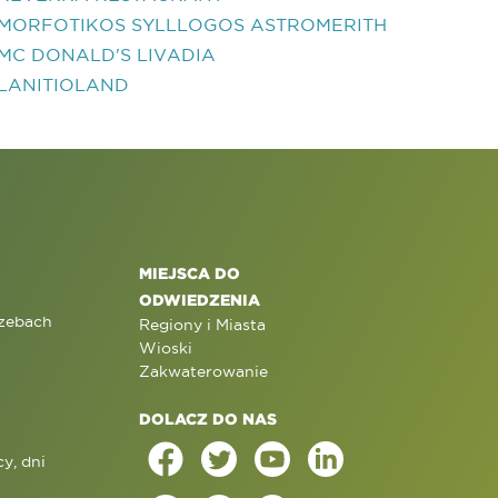
MORFOTIKOS SYLLLOGOS ASTROMERITH
MC DONALD'S LIVADIA
LANITIOLAND
MIEJSCA DO
ODWIEDZENIA
rzebach
Regiony i Miasta
Wioski
Zakwaterowanie
DOLACZ DO NAS
y, dni