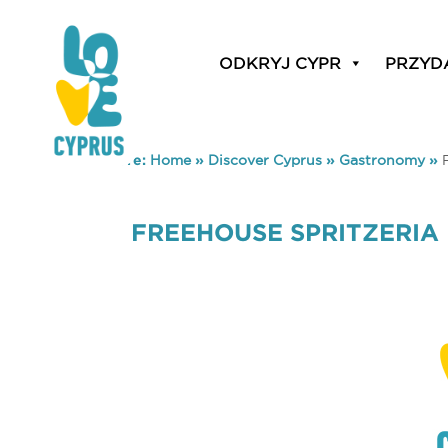
ODKRYJ CYPR
PRZYD
You are here:
Home
»
Discover Cyprus
»
Gastronomy
»
FREEHOUSE SPRITZERIA