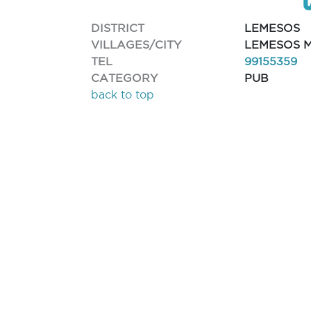
DISTRICT
LEMESOS
VILLAGES/CITY
LEMESOS M
TEL
99155359
CATEGORY
PUB
back to top