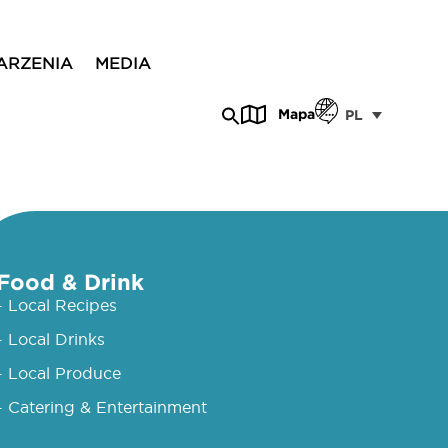
ARZENIA
MEDIA
Mapa
PL
Food & Drink
- Local Recipes
- Local Drinks
- Local Produce
- Catering & Entertainment