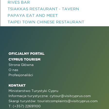
RIVES BAR
TSIAKKAS RESTAURANT - TAVERN
PAPAYA EAT AND MEET
TAIPEI TOWN CHINESE RESTAURANT
OFICJALNY PORTAL
CYPRUS TOURISM
Strona Główna
O nas
Profesjonaliści
KONTAKT
Ministerstwo Turystyki Cypru
Informacje turystyczne:
cytour@visitcyprus.com
Skargi turystów:
touristcomplaints@visitcyprus.com
T: (+357) 22691100