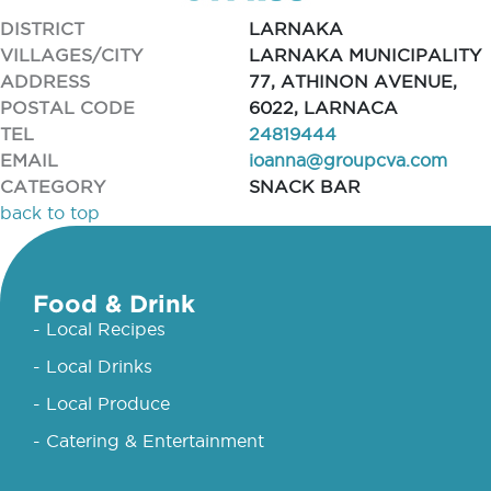
DISTRICT
LARNAKA
VILLAGES/CITY
LARNAKA MUNICIPALITY
ADDRESS
77, ATHINON AVENUE,
POSTAL CODE
6022, LARNACA
TEL
24819444
EMAIL
ioanna@groupcva.com
CATEGORY
SNACK BAR
back to top
Food & Drink
- Local Recipes
- Local Drinks
- Local Produce
- Catering & Entertainment