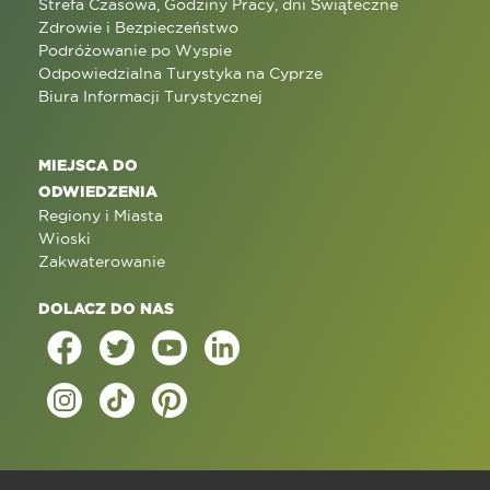
Strefa Czasowa, Godziny Pracy, dni Świąteczne
Zdrowie i Bezpieczeństwo
Podróżowanie po Wyspie
Odpowiedzialna Turystyka na Cyprze
Biura Informacji Turystycznej
MIEJSCA DO
ODWIEDZENIA
Regiony i Miasta
Wioski
Zakwaterowanie
DOLACZ DO NAS