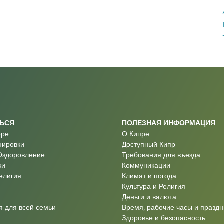
ТЬСЯ
ПОЛЕЗНАЯ ИНФОРМАЦИЯ
оре
О Кипре
нировки
Доступный Кипр
Оздоровление
Требования для въезда
ки
Коммуникации
Религия
Климат и погода
Культура и Религия
Деньги и валюта
 для всей семьи
Время, рабочие часы и праздн
Здоровье и безопасность