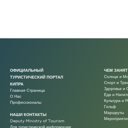
ОФИЦИАЛЬНЫЙ
ЧЕМ ЗАНЯ
Солнце и М
ТУРИСТИЧЕСКИЙ ПОРТАЛ
Спорт и Тре
КИПРА
Здоровье и 
Главная Страница
Еда и Напит
О Нас
Культура и 
Профессионалы
Гольф
Маршруты
НАШИ КОНТАКТЫ
Мероприятия
Deputy Ministry of Tourism
Для туристической информации: