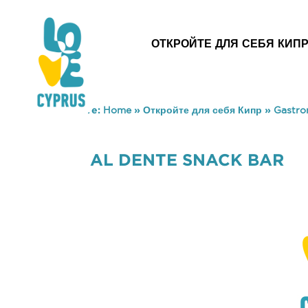
ОТКРОЙТЕ ДЛЯ СЕБЯ КИП
You are here:
Home
»
Откройте для себя Кипр
»
Gastr
AL DENTE SNACK BAR