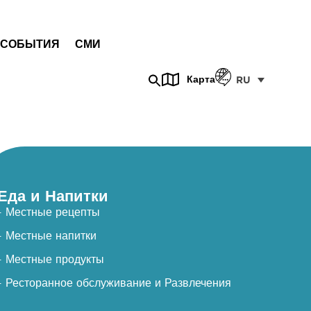
СОБЫТИЯ
СМИ
Карта
RU
Еда и Напитки
- Местные рецепты
- Местные напитки
- Местные продукты
- Ресторанное обслуживание и Развлечения