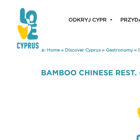
ODKRYJ CYPR
PRZYD
You are here:
Home
»
Discover Cyprus
»
Gastronomy
»
BAMBOO CHINESE REST. 