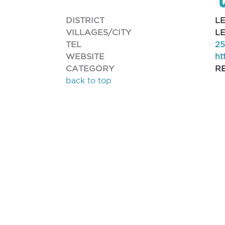
DISTRICT
L
VILLAGES/CITY
L
TEL
25
WEBSITE
ht
CATEGORY
R
back to top