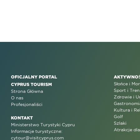
OFICJALNY PORTAL
AKTYWNOŚ
Słońce i Mo
CYPRUS TOURISM
Sport i Tren
Strona Główna
Zdrowie i U
O nas
Gastronomi
Profesjonaliści
Kultura i Re
Golf
KONTAKT
Szlaki
Ministerstwo Turystyki Cypru
Atrakcje dl
Informacje turystyczne:
cytour@visitcyprus.com