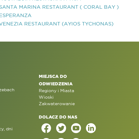
SANTA MARINA RESTAURANT ( CORAL BAY )
ESPERANZA
VENEZIA RESTAURANT (AYIOS TYCHONAS)
MIEJSCA DO
ODWIEDZENIA
rzebach
Regiony i Miasta
Wioski
Zakwaterowanie
DOLACZ DO NAS
y, dni