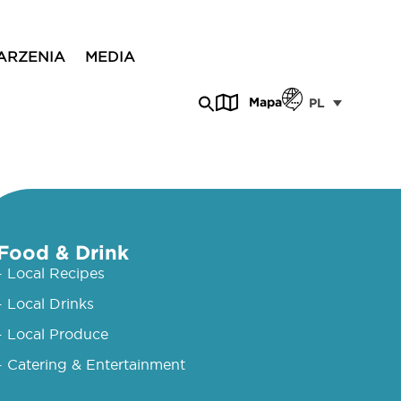
ARZENIA
MEDIA
Mapa
PL
Food & Drink
- Local Recipes
- Local Drinks
- Local Produce
- Catering & Entertainment