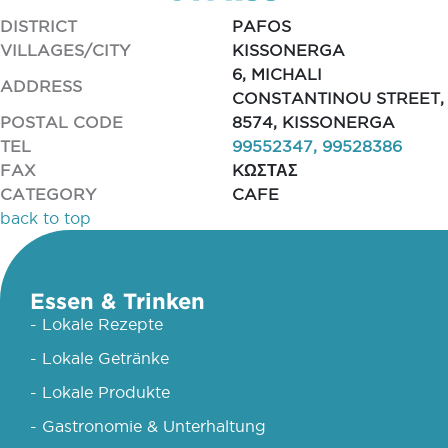
DISTRICT
PAFOS
VILLAGES/CITY
KISSONERGA
6, MICHALI
ADDRESS
CONSTANTINOU STREET,
POSTAL CODE
8574, KISSONERGA
TEL
99552347, 99528386
FAX
KΩΣΤΑΣ
CATEGORY
CAFE
back to top
Essen & Trinken
- Lokale Rezepte
- Lokale Getränke
- Lokale Produkte
- Gastronomie & Unterhaltung