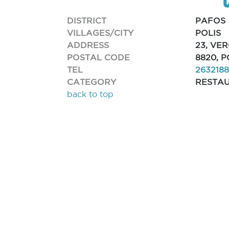
DISTRICT
PAFOS
VILLAGES/CITY
POLIS
ADDRESS
23, VE
POSTAL CODE
8820, 
TEL
263218
CATEGORY
RESTA
back to top