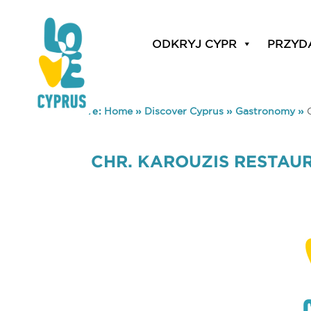
ODKRYJ CYPR
PRZYD
You are here:
Home
»
Discover Cyprus
»
Gastronomy
»
CHR. KAROUZIS RESTAU