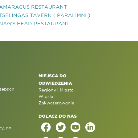
AMARACUS RESTAURANT
TSELINGAS TAVERN ( PARALIMNI )
NAG'S HEAD RESTAURANT
MIEJSCA DO
ODWIEDZENIA
rzebach
Regiony i Miasta
Wioski
Zakwaterowanie
DOLACZ DO NAS
y, dni