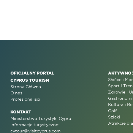
OFICJALNY PORTAL
AKTYWNOŚ
Słońce i Mo
CYPRUS TOURISM
Sport i Tren
Strona Główna
Zdrowie i U
O nas
Gastronomi
Profesjonaliści
Kultura i Re
Golf
KONTAKT
Szlaki
Ministerstwo Turystyki Cypru
Atrakcje dl
Informacje turystyczne:
cytour@visitcyprus.com