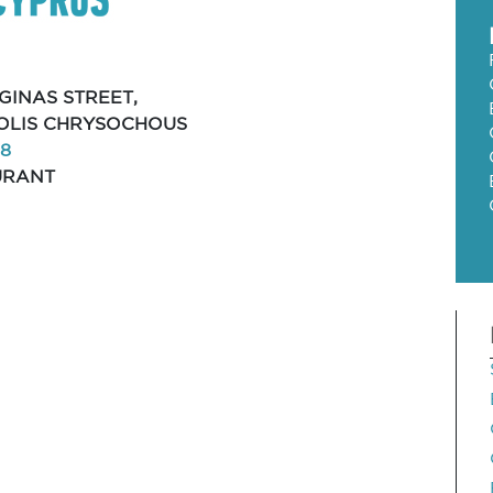
RGINAS STREET,
POLIS CHRYSOCHOUS
88
URANT