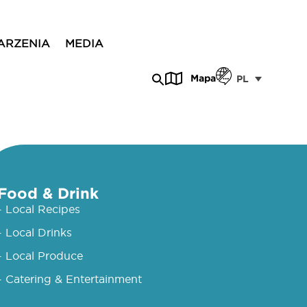
ARZENIA
MEDIA
Mapa
PL
Food & Drink
- Local Recipes
- Local Drinks
- Local Produce
- Catering & Entertainment