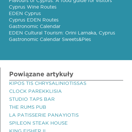
Flavours of Cyprus: A food guide for visitors
Cyprus Wine Routes
EDEN Cyprus
Cyprus EDEN Routes
Gastronomic Calendar
EDEN Cultural Tourism: Orini Larnaka, Cyprus
Gastronomic Calendar Sweets&Pies
Powiązane artykuły
KIPOS TIS CHRYSALINIOTISSAS
CLOCK PAREKKLISIA
STUDIO TAPS BAR
THE RUMS PUB
LA PATISSERIE PANAYIOTIS
SPILEON STEAK HOUSE
KING FISHER II