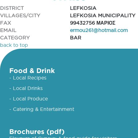
DISTRICT
LEFKOSIA
VILLAGES/CITY
LEFKOSIA MUNICIPALITY
FAX
99432756 ΜΑΡΙΟΣ
EMAIL
ermou261@hotmail.com
CATEGORY
BAR
back to top
Food & Drink
- Local Recipes
- Local Drinks
- Local Produce
- Catering & Entertainment
Brochures (pdf)