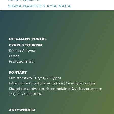
SIGMA BAKERIES AYIA NAPA
OFICJALNY PORTAL
CYPRUS TOURISM
Strona Główna
O nas
Profesjonaliści
KONTAKT
Ministerstwo Turystyki Cypru
Informacje turystyczne:
cytour@visitcyprus.com
Skargi turystów:
touristcomplaints@visitcyprus.com
T: (+357) 22691100
AKTYWNOŚCI