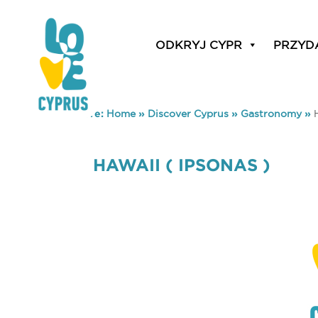
ODKRYJ CYPR
PRZYD
You are here:
Home
»
Discover Cyprus
»
Gastronomy
»
HAWAII ( IPSONAS )