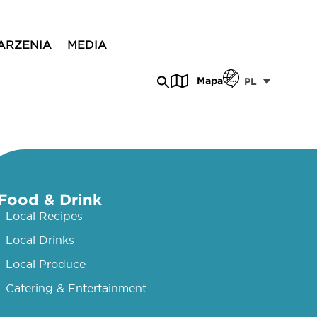
ARZENIA
MEDIA
Mapa
PL
Food & Drink
- Local Recipes
- Local Drinks
- Local Produce
- Catering & Entertainment