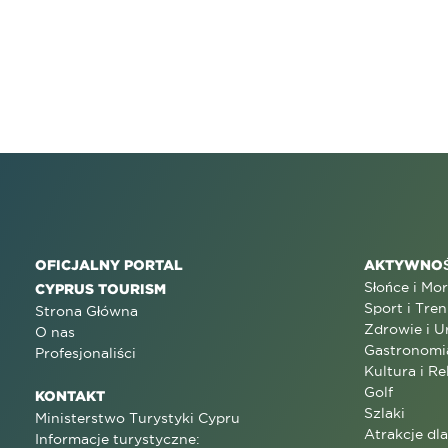
OFICJALNY PORTAL
AKTYWNOŚ
Słońce i Mo
CYPRUS TOURISM
Sport i Tren
Strona Główna
Zdrowie i U
O nas
Gastronomi
Profesjonaliści
Kultura i Re
Golf
KONTAKT
Szlaki
Ministerstwo Turystyki Cypru
Atrakcje dl
Informacje turystyczne: