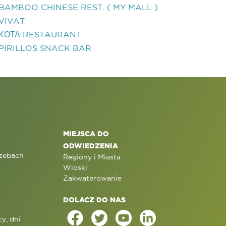
BAMBOO CHINESE REST. ( MY MALL )
VIVAT
ΚΟΤΑ RESTAURANT
PIRILLOS SNACK BAR
MIEJSCA DO
ODWIEDZENIA
rzebach
Regiony i Miasta
Wioski
Zakwaterowanie
DOLACZ DO NAS
y, dni