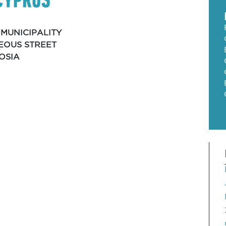
 MUNICIPALITY
LEOUS STREET
KOSIA