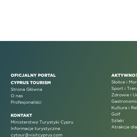
OFICJALNY PORTAL
AKTYWNOŚ
Słońce i Mo
CYPRUS TOURISM
Sport i Tren
Strona Główna
Zdrowie i U
O nas
Gastronomi
Profesjonaliści
Kultura i Re
Golf
KONTAKT
Szlaki
Ministerstwo Turystyki Cypru
Atrakcje dl
Informacje turystyczne:
cytour@visitcyprus.com