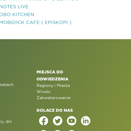
NOTES LIVE
OBO KITCHEN
MOBIDICK CAFE ( EPISKOPI )
MIEJSCA DO
ODWIEDZENIA
rzebach
Regiony i Miasta
Wioski
Zakwaterowanie
DOLACZ DO NAS
y, dni