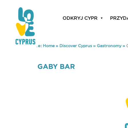
ODKRYJ CYPR
PRZYD
You are here:
Home
»
Discover Cyprus
»
Gastronomy
»
GABY BAR