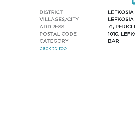
DISTRICT
LEFKOSIA
VILLAGES/CITY
LEFKOSIA
ADDRESS
71, PERIC
POSTAL CODE
1010, LEF
CATEGORY
BAR
back to top