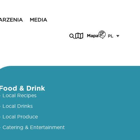
ARZENIA
MEDIA
Mapa
PL
Food & Drink
- Local Recipes
- Local Drinks
- Local Produce
- Catering & Entertainment