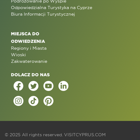
Podróżowanie po Wyspie
Odpowiedzialna Turystyka na Cyprze
Biura Informacji Turystycznej
MIEJSCA DO
ODWIEDZENIA
Regiony i Miasta
Wioski
Zakwaterowanie
DOLACZ DO NAS
© 2025 All rights reserved.
VISITCYPRUS.COM