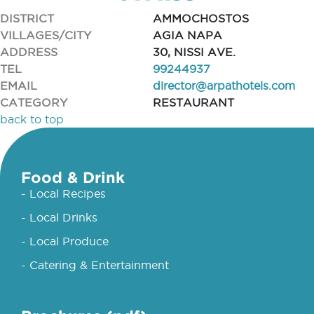
DISTRICT
AMMOCHOSTOS
VILLAGES/CITY
AGIA NAPA
ADDRESS
30, NISSI AVE.
TEL
99244937
EMAIL
director@arpathotels.com
CATEGORY
RESTAURANT
back to top
Food & Drink
- Local Recipes
- Local Drinks
- Local Produce
- Catering & Entertainment