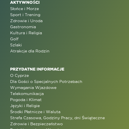
AKTYWNOŚCI
Słońce i Morze
Sport i Trening
Zdrowie i Uroda
Gastronomia
Kultura i Religia
Golf
Szlaki
Atrakcje dla Rodzin
PRZYDATNE INFORMACJE
O Cyprze
Dla Gości o Specjalnych Potrzebach
Wymagania Wjazdowe
Telekomunikacja
Pogoda i Klimat
Języki i Religie
Środki Płatnicze i Waluta
Strefa Czasowa, Godziny Pracy, dni Świąteczne
Zdrowie i Bezpieczeństwo