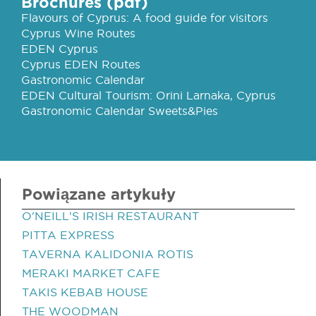
Brochures (pdf)
Flavours of Cyprus: A food guide for visitors
Cyprus Wine Routes
EDEN Cyprus
Cyprus EDEN Routes
Gastronomic Calendar
EDEN Cultural Tourism: Orini Larnaka, Cyprus
Gastronomic Calendar Sweets&Pies
Powiązane artykuły
O'NEILL'S IRISH RESTAURANT
PITTA EXPRESS
TAVERNA KALIDONIA ROTIS
MERAKI MARKET CAFE
TAKIS KEBAB HOUSE
THE WOODMAN