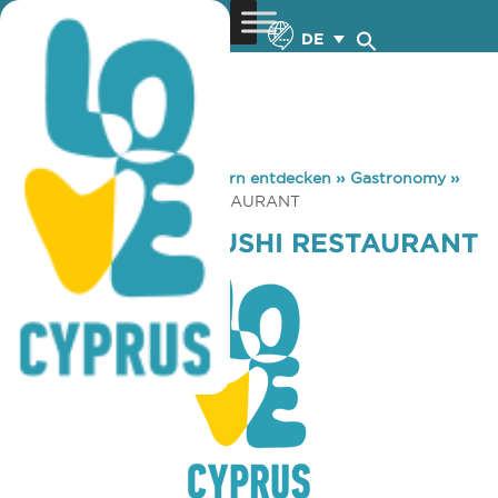
DE
You are here:
Home
»
Zypern entdecken
»
Gastronomy
»
KYOTO ASIAN SUSHI RESTAURANT
KYOTO ASIAN SUSHI RESTAURANT