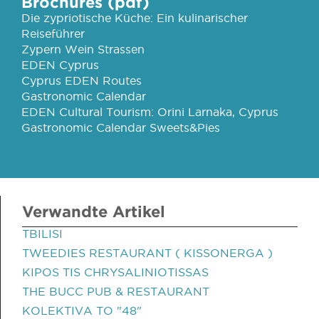
Brochures (pdf)
Die zypriotische Küche: Ein kulinarischer
Reiseführer
Zypern Wein Strassen
EDEN Cyprus
Cyprus EDEN Routes
Gastronomic Calendar
EDEN Cultural Tourism: Orini Larnaka, Cyprus
Gastronomic Calendar Sweets&Pies
Verwandte Artikel
TBILISI
TWEEDIES RESTAURANT ( KISSONERGA )
KIPOS TIS CHRYSALINIOTISSAS
THE BUCC PUB & RESTAURANT
KOLEKTIVA TO "48"