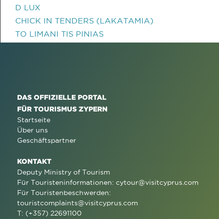
D LUX
CHICK IN TENDERS (LAKATAMIA)
TO LIMANI TIS PINIAS
DAS OFFIZIELLE PORTAL
FÜR TOURISMUS ZYPERN
Startseite
Über uns
Geschäftspartner
KONTAKT
Deputy Ministry of Tourism
Für Touristeninformationen:
cytour@visitcyprus.com
Für Touristenbeschwerden:
touristcomplaints@visitcyprus.com
T: (+357) 22691100