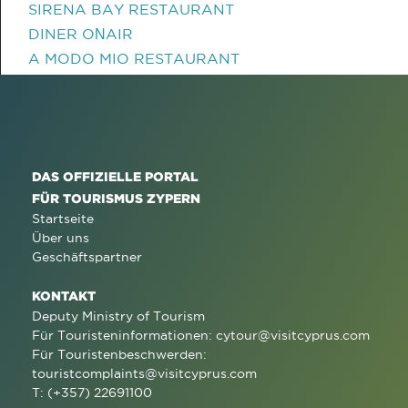
SIRENA BAY RESTAURANT
DINER OΝAIR
A MODO MIO RESTAURANT
DAS OFFIZIELLE PORTAL
FÜR TOURISMUS ZYPERN
Startseite
Über uns
Geschäftspartner
KONTAKT
Deputy Ministry of Tourism
Für Touristeninformationen:
cytour@visitcyprus.com
Für Touristenbeschwerden:
touristcomplaints@visitcyprus.com
T: (+357) 22691100