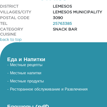
DISTRICT
LEMESOS
VILLAGES/CITY
LEMESOS MUNICIPALITY
POSTAL CODE
3090
TEL
25763385
CATEGORY
SNACK BAR
CUISINE
back to top
Еда и Напитки
- Местные рецепты
- Местные напитки
- Местные продукты
- Ресторанное обслуживание и Развлечения
Брошюры (pdf)