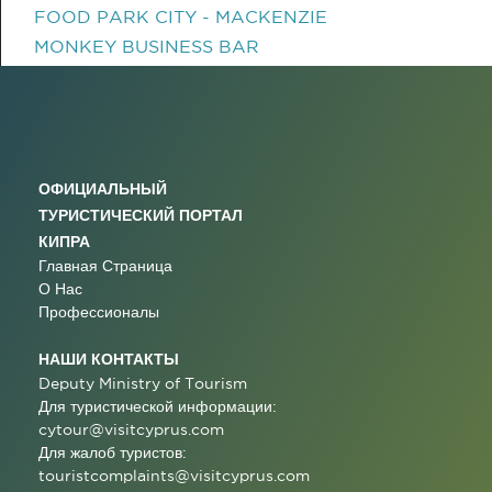
FOOD PARK CITY - MACKENZIE
MONKEY BUSINESS BAR
ОФИЦИАЛЬНЫЙ
ТУРИСТИЧЕСКИЙ ПОРТАЛ
КИПРА
Главная Страница
О Нас
Профессионалы
НАШИ КОНТАКТЫ
Deputy Ministry of Tourism
Для туристической информации:
cytour@visitcyprus.com
Для жалоб туристов:
touristcomplaints@visitcyprus.com