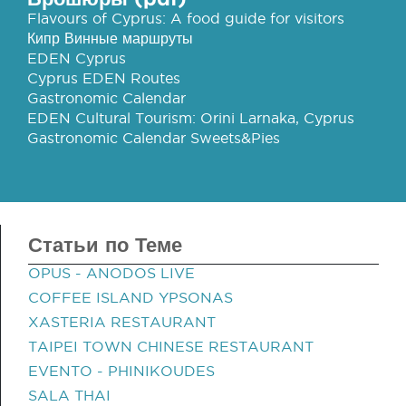
Flavours of Cyprus: A food guide for visitors
Кипр Винные маршруты
EDEN Cyprus
Cyprus EDEN Routes
Gastronomic Calendar
EDEN Cultural Tourism: Orini Larnaka, Cyprus
Gastronomic Calendar Sweets&Pies
Статьи по Теме
OPUS - ANODOS LIVE
COFFEE ISLAND YPSONAS
XASTERIA RESTAURANT
TAIPEI TOWN CHINESE RESTAURANT
EVENTO - PHINIKOUDES
SALA THAI