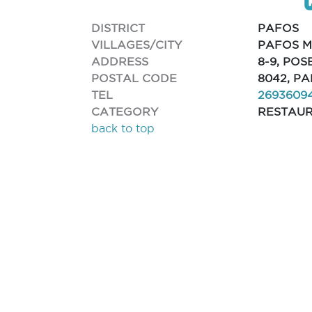
DISTRICT
PAFOS
VILLAGES/CITY
PAFOS M
ADDRESS
8-9, PO
POSTAL CODE
8042, P
TEL
2693609
CATEGORY
RESTAU
back to top