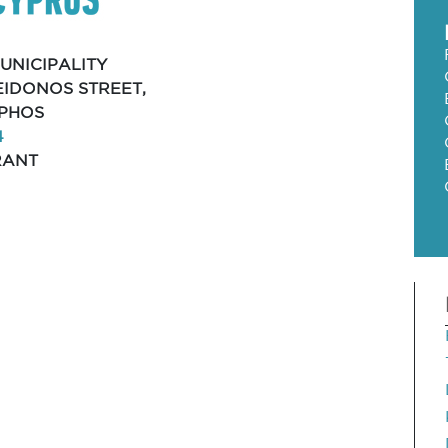
UNICIPALITY
SEIDONOS STREET,
APHOS
4
RANT