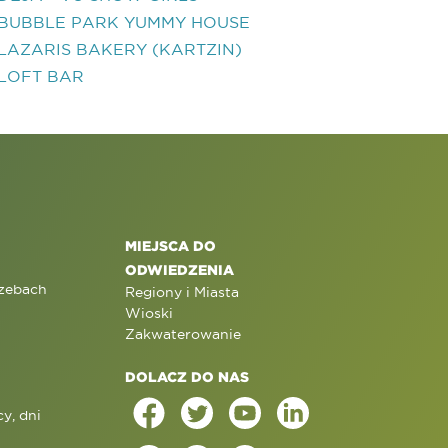
BUBBLE PARK YUMMY HOUSE
LAZARIS BAKERY (KARTZIN)
LOFT BAR
MIEJSCA DO
ODWIEDZENIA
rzebach
Regiony i Miasta
Wioski
Zakwaterowanie
DOLACZ DO NAS
y, dni