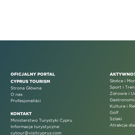
OFICJALNY PORTAL
AKTYWNOŚ
Słońce i Mo
CYPRUS TOURISM
Sport i Tren
Strona Główna
Zdrowie i U
O nas
Gastronomi
Profesjonaliści
Kultura i Re
Golf
KONTAKT
Szlaki
Ministerstwo Turystyki Cypru
Atrakcje dl
Informacje turystyczne:
cytour@visitcyprus.com