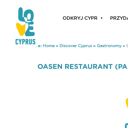
ODKRYJ CYPR
PRZYD
You are here:
Home
»
Discover Cyprus
»
Gastronomy
»
OASEN RESTAURANT (PA