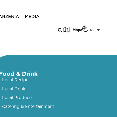
ARZENIA
MEDIA
Mapa
PL
Food & Drink
- Local Recipes
- Local Drinks
- Local Produce
- Catering & Entertainment