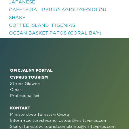
JAPANESE
CAFETERIA - PARKO AGIOU GEORGIOU
SHAKE
COFFEE ISLAND IFIGENIAS
OCEAN BASKET PAFOS (CORAL BAY)
OFICJALNY PORTAL
CYPRUS TOURISM
Strona Główna
O nas
Profesjonaliści
KONTAKT
Ministerstwo Turystyki Cypru
Informacje turystyczne:
cytour@visitcyprus.com
Skargi turystów:
touristcomplaints@visitcyprus.com