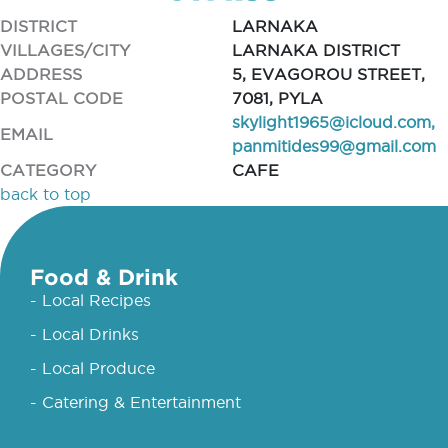
DISTRICT
LARNAKA
VILLAGES/CITY
LARNAKA DISTRICT
ADDRESS
5, EVAGOROU STREET,
POSTAL CODE
7081, PYLA
skylight1965@icloud.com
,
EMAIL
panmitides99@gmail.com
CATEGORY
CAFE
back to top
Food & Drink
- Local Recipes
- Local Drinks
- Local Produce
- Catering & Entertainment