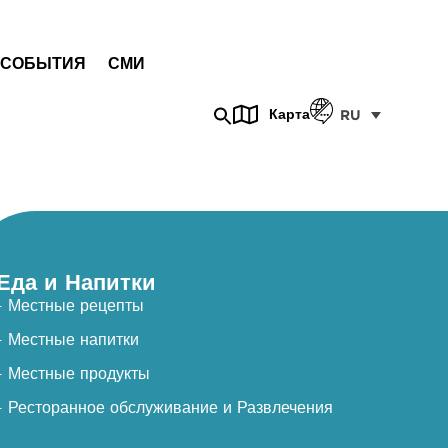
СОБЫТИЯ
СМИ
Карта
RU
Еда и Напитки
- Местные рецепты
- Местные напитки
- Местные продукты
- Ресторанное обслуживание и Развлечения