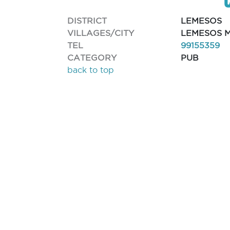
DISTRICT
LEMESOS
VILLAGES/CITY
LEMESOS M
TEL
99155359
CATEGORY
PUB
back to top