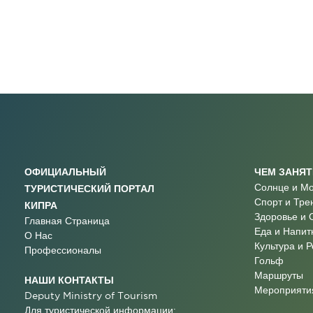
ОФИЦИАЛЬНЫЙ
ЧЕМ ЗАНЯ
Солнце и М
ТУРИСТИЧЕСКИЙ ПОРТАЛ
Спорт и Тре
КИПРА
Здоровье и 
Главная Страница
Еда и Напит
О Нас
Культура и 
Профессионалы
Гольф
Маршруты
НАШИ КОНТАКТЫ
Мероприятия
Deputy Ministry of Tourism
Для туристической информации: