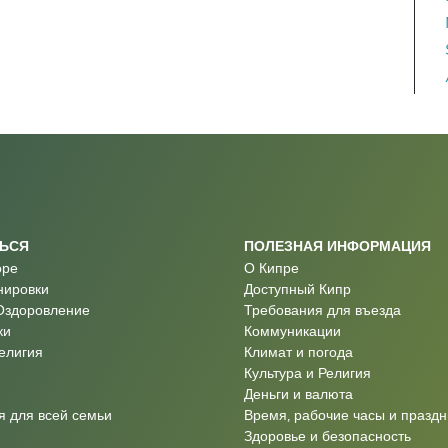
ТЬСЯ
ПОЛЕЗНАЯ ИНФОРМАЦИЯ
оре
О Кипре
нировки
Доступный Кипр
Оздоровление
Требования для въезда
ки
Коммуникации
Религия
Климат и погода
Культура и Религия
Деньги и валюта
 для всей семьи
Время, рабочие часы и праздн
Здоровье и безопасность