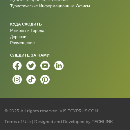
Туристические Информационные Oфисы
КУДА СХОДИТЬ
Регионы и Города
Деревни
Размещение
СЛЕДИТЕ ЗА НАМИ
© 2025 All rights reserved.
VISITCYPRUS.COM
Terms of Use
| Designed and Developed by
TECHLINK