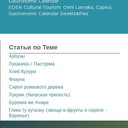
Gastronomic Calendar
EDEN Cultural Tourism: Orini Larnaka, Cyprus
Gastronomic Calendar Sweets&Pies
Статьи по Теме
Арбузы
Луканика / Пастурма
Хлеб Кулури
Флауна
Сироп рожкового дерева
Лукуми (Кипрская прелесть)
Бурекиа ме Анари
Глика ту куталиу (овощи и фрукты в сиропе -
Варенья)