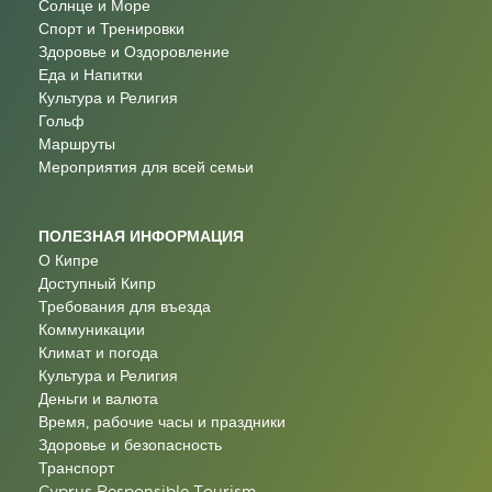
Солнце и Море
Спорт и Тренировки
Здоровье и Оздоровление
Еда и Напитки
Культура и Религия
Гольф
Маршруты
Мероприятия для всей семьи
ПОЛЕЗНАЯ ИНФОРМАЦИЯ
О Кипре
Доступный Кипр
Требования для въезда
Коммуникации
Климат и погода
Культура и Религия
Деньги и валюта
Время, рабочие часы и праздники
Здоровье и безопасность
Транспорт
Cyprus Responsible Tourism