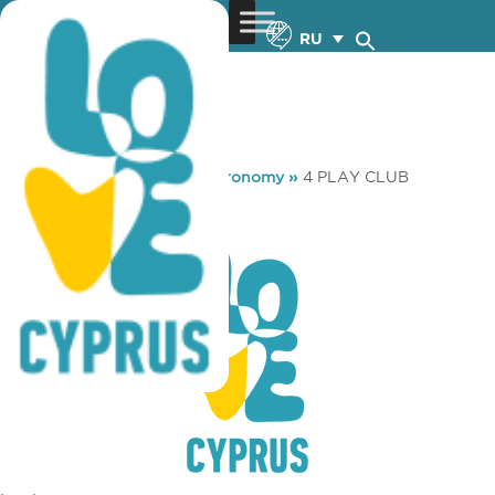
RU
You are here:
Home
»
Gastronomy
»
4 PLAY CLUB
4 PLAY CLUB