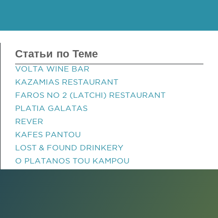
Статьи по Теме
VOLTA WINE BAR
KAZAMIAS RESTAURANT
FAROS NO 2 (LATCHI) RESTAURANT
PLATIA GALATAS
REVER
KAFES PANTOU
LOST & FOUND DRINKERY
O PLATANOS TOU KAMPOU