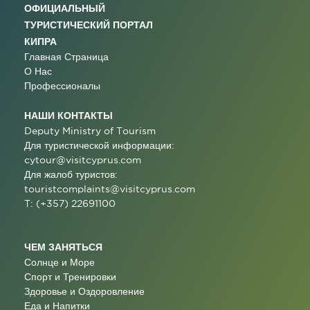
ОФИЦИАЛЬНЫЙ
ТУРИСТИЧЕСКИЙ ПОРТАЛ
КИПРА
Главная Страница
О Нас
Профессионалы
НАШИ КОНТАКТЫ
Deputy Ministry of Tourism
Для туристической информации:
cytour@visitcyprus.com
Для жалоб туристов:
touristcomplaints@visitcyprus.com
T: (+357) 22691100
ЧЕМ ЗАНЯТЬСЯ
Солнце и Море
Спорт и Тренировки
Здоровье и Оздоровление
Еда и Напитки