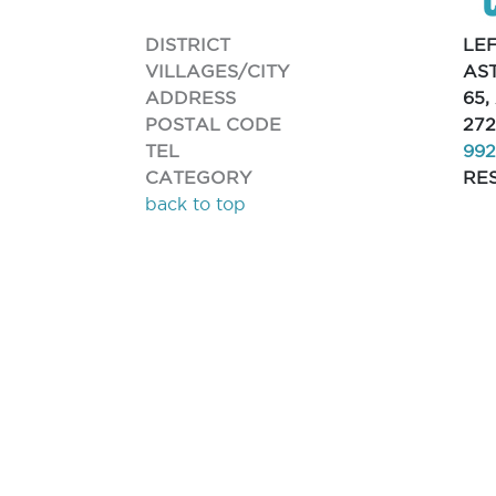
DISTRICT
LE
VILLAGES/CITY
AS
ADDRESS
65,
POSTAL CODE
272
TEL
99
CATEGORY
RE
back to top