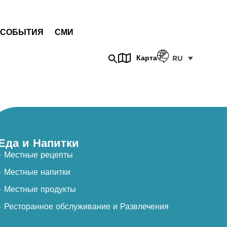
СОБЫТИЯ
СМИ
Карта
RU
Еда и Напитки
- Местные рецепты
- Местные напитки
- Местные продукты
- Ресторанное обслуживание и Развлечения