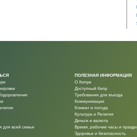
ТЬСЯ
ПОЛЕЗНАЯ ИНФОРМАЦИЯ
оре
О Кипре
нировки
Доступный Кипр
Оздоровление
Требования для въезда
ки
Коммуникации
Религия
Климат и погода
Культура и Религия
Деньги и валюта
 для всей семьи
Время, рабочие часы и праздн
Здоровье и безопасность