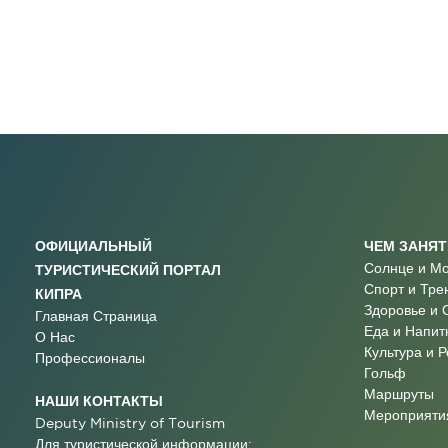
ОФИЦИАЛЬНЫЙ
ЧЕМ ЗАНЯ
Солнце и М
ТУРИСТИЧЕСКИЙ ПОРТАЛ
Спорт и Тре
КИПРА
Здоровье и 
Главная Страница
Еда и Напит
О Нас
Культура и 
Профессионалы
Гольф
Маршруты
НАШИ КОНТАКТЫ
Мероприятия
Deputy Ministry of Tourism
Для туристической информации: