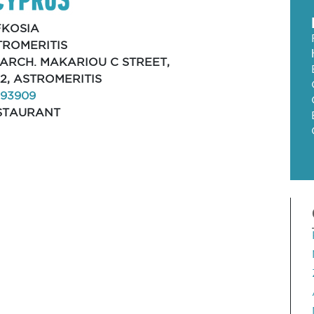
FKOSIA
TROMERITIS
 ARCH. MAKARIOU C STREET,
2, ASTROMERITIS
293909
STAURANT